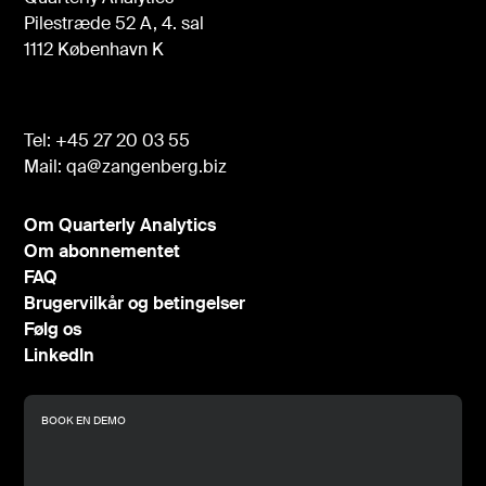
Pilestræde 52 A, 4. sal
1112 København K
Tel:
+45 27 20 03 55
Mail:
qa@zangenberg.biz
Om Quarterly Analytics
Om abonnementet
FAQ
Brugervilkår og betingelser
Følg os
LinkedIn
BOOK EN DEMO