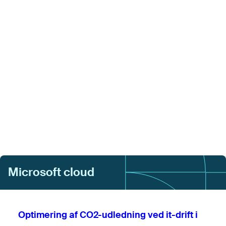
Microsoft cloud
Optimering af CO2-udledning ved it-drift i