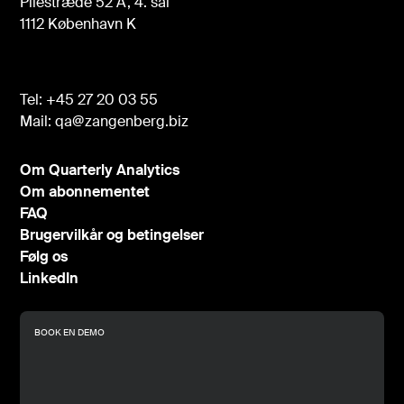
Pilestræde 52 A, 4. sal
1112 København K
Tel:
+45 27 20 03 55
Mail:
qa@zangenberg.biz
Om Quarterly Analytics
Om abonnementet
FAQ
Brugervilkår og betingelser
Følg os
LinkedIn
BOOK EN DEMO