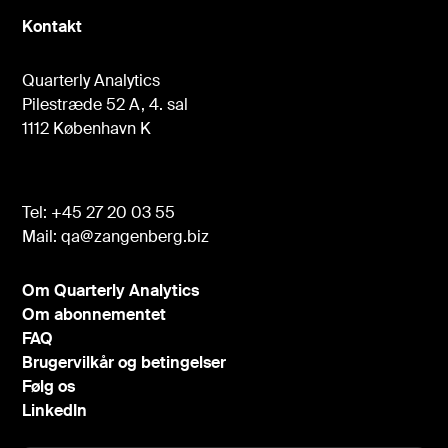
Kontakt
Quarterly Analytics
Pilestræde 52 A, 4. sal
1112 København K
Tel:
+45 27 20 03 55
Mail:
qa@zangenberg.biz
Om Quarterly Analytics
Om abonnementet
FAQ
Brugervilkår og betingelser
Følg os
LinkedIn