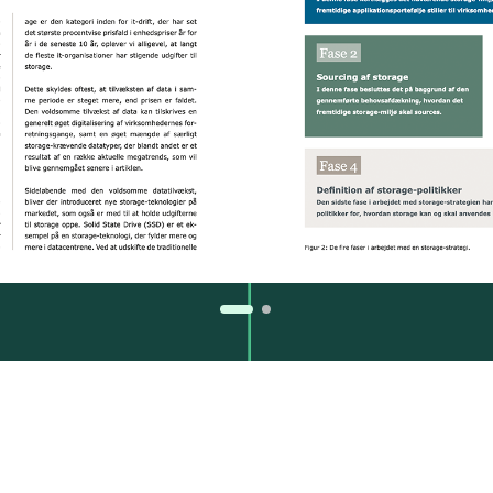
Se flere