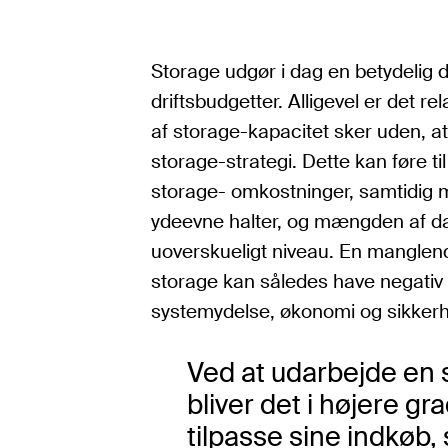
Storage udgør i dag en betydelig d
driftsbudgetter. Alligevel er det rel
af storage-kapacitet sker uden, at
storage-strategi. Dette kan føre ti
storage- omkostninger, samtidig
ydeevne halter, og mængden af data
uoverskueligt niveau. En manglend
storage kan således have negativ
systemydelse, økonomi og sikker
Ved at udarbejde en 
bliver det i højere gr
tilpasse sine indkøb, 