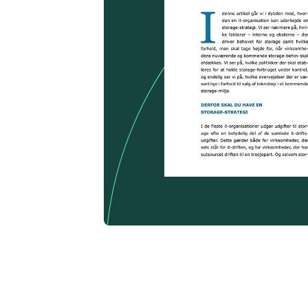
Se flere