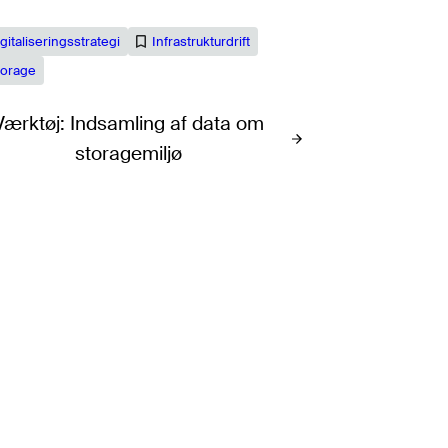
gitaliseringsstrategi
Infrastrukturdrift
torage
Værktøj: Indsamling af data om
storagemiljø