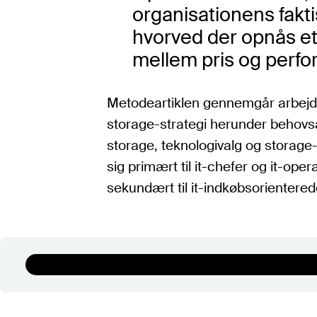
organisationens fakt
hvorved der opnås et 
mellem pris og perf
Metodeartiklen gennemgår arbejd
storage-strategi herunder behovs
storage, teknologivalg og storage
sig primært til it-chefer og it-ope
sekundært til it-indkøbsorientered