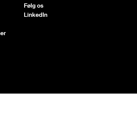
Følg os
LinkedIn
ser