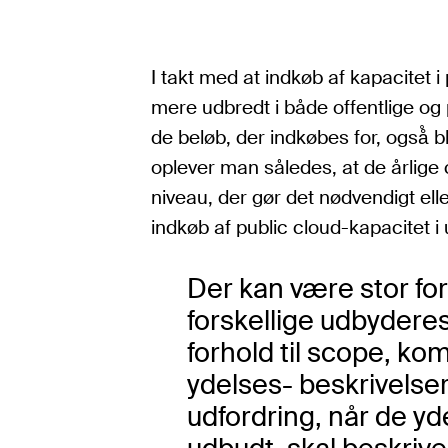
I takt med at indkøb af kapacitet i
mere udbredt i både offentlige og 
de beløb, der indkøbes for, også̊ b
oplever man således, at de årlige 
niveau, der gør det nødvendigt elle
indkøb af public cloud-kapacitet i
Der kan være stor fo
forskellige udbyderes
forhold til scope, k
ydelses- beskrivelse
udfordring, når de yd