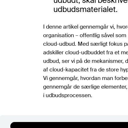
udbudt, skal beskrive
udbudsmaterialet.
I denne artikel gennemgår vi, hv
organisation – offentlig såvel som
cloud-udbud. Med særligt fokus 
adskiller cloud-udbuddet fra et mer
udbud, ser vi på de mekanismer, 
af cloud-kapacitet fra de store h
Vi gennemgår, hvordan man forbe
gennemgår de særlige elementer, d
i udbudsprocessen.