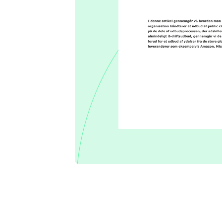
Se flere