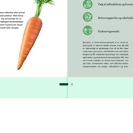
Se flere