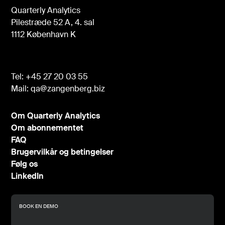
Quarterly Analytics
Pilestræde 52 A, 4. sal
1112 København K
Tel:
+45 27 20 03 55
Mail:
qa@zangenberg.biz
Om Quarterly Analytics
Om abonnementet
FAQ
Brugervilkår og betingelser
Følg os
LinkedIn
BOOK EN DEMO