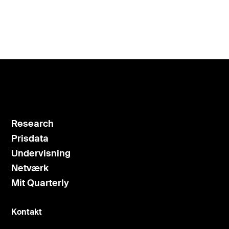
Kontrakt og Licens
Salg og rådgivning
Se flere
Tilbage
Research
Prisdata
Undervisning
Netværk
Mit Quarterly
Kontakt