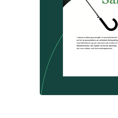
Se flere