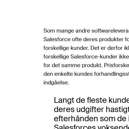
Som mange andre softwareleveran
Salesforce ofte deres produkter for
forskellige kunder. Det er derfor i
forskellige Salesforce-kunder ikk
for det samme produkt. Prisforske
den enkelte kundes forhandlingsst
indgåelse.
Langt de fleste kunde
deres udgifter hastigt
efterhånden som de i
Salesforces voksende