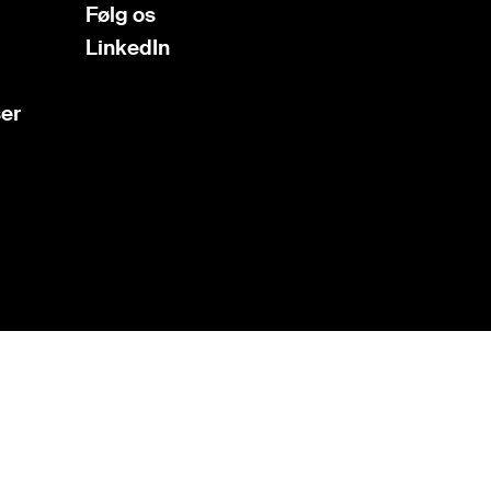
Følg os
LinkedIn
ser