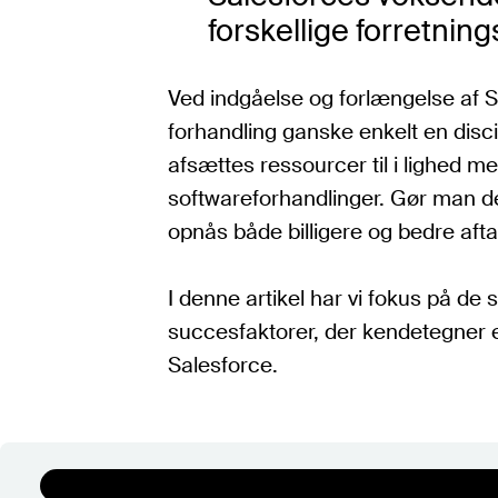
forskellige forretnin
Ved indgåelse og forlængelse af S
forhandling ganske enkelt en discip
afsættes ressourcer til i lighed m
softwareforhandlinger. Gør man det
opnås både billigere og bedre aftal
I denne artikel har vi fokus på de 
succesfaktorer, der kendetegner 
Salesforce.