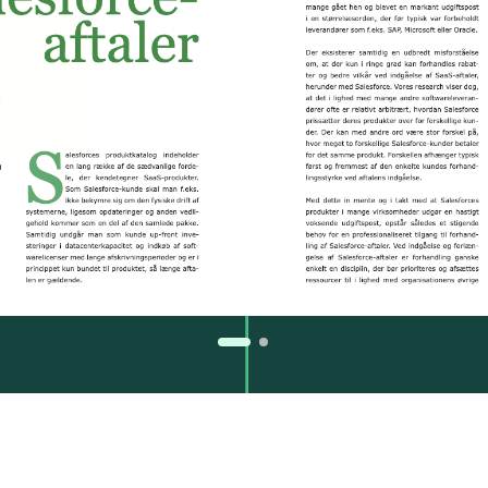
Se flere