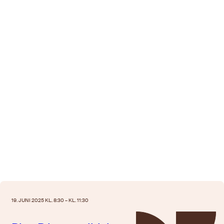
19. JUNI 2025 KL. 8:30 – KL. 11:30