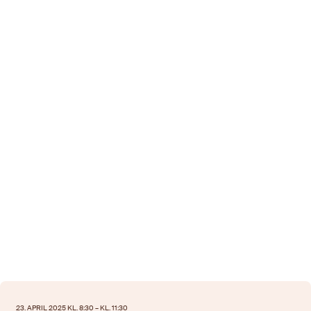
23. APRIL 2025 KL. 8:30 – KL. 11:30