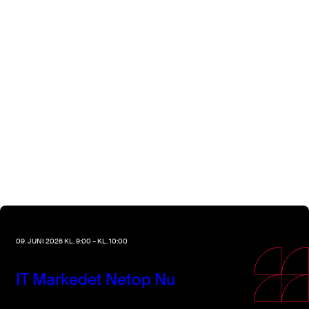
09. JUNI 2026 KL. 9:00 – KL. 10:00
IT Markedet Netop Nu