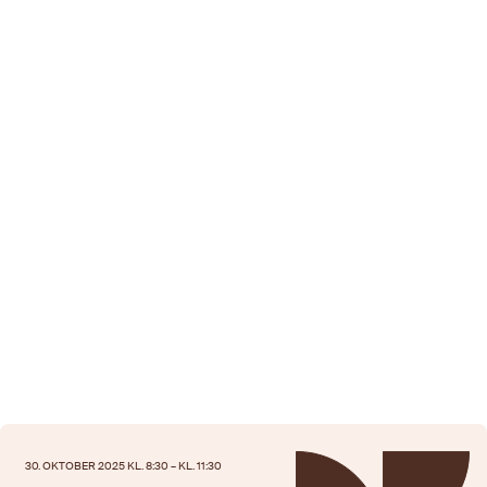
30. OKTOBER 2025 KL. 8:30 – KL. 11:30