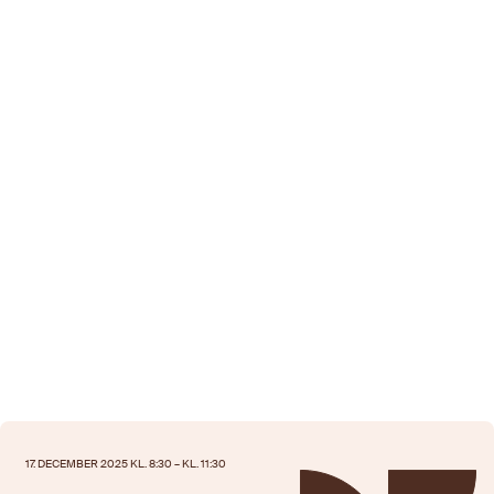
17. DECEMBER 2025 KL. 8:30 – KL. 11:30