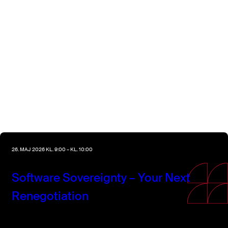
26. MAJ 2026 KL. 9:00 – KL. 10:00
Software Sovereignty – Your Next
Renegotiation