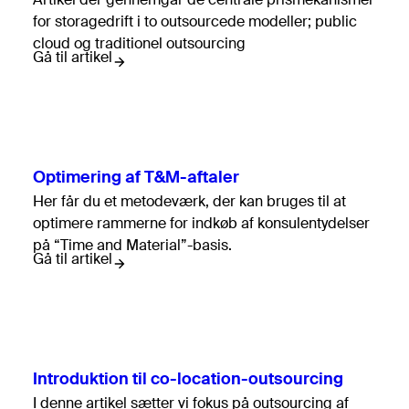
Artikel der gennemgår de centrale prismekanismer
for storagedrift i to outsourcede modeller; public
cloud og traditionel outsourcing
Gå til artikel
Optimering af T&M-aftaler
Her får du et metodeværk, der kan bruges til at
optimere rammerne for indkøb af konsulentydelser
på “Time and Material”-basis.
Gå til artikel
Introduktion til co-location-outsourcing
I denne artikel sætter vi fokus på outsourcing af